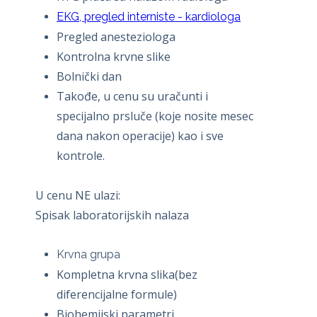
EKG, pregled interniste - kardiologa
Pregled anesteziologa
Kontrolna krvne slike
Bolnički dan
Takođe, u cenu su uračunti i
specijalno prsluče (koje nosite mesec
dana nakon operacije) kao i sve
kontrole.
U cenu NE ulazi:
Spisak laboratorijskih nalaza
Krvna grupa
Kompletna krvna slika(bez
diferencijalne formule)
Biohemijski parametri