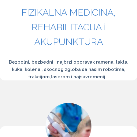
FIZIKALNA MEDICINA,
REHABILITACIJA i
AKUPUNKTURA
Bezbolni, bezbedni i najbrzi oporavak ramena, lakta,
kuka, kolena , skocnog zgloba sa nasim robotima,
trakcijom,laserom i najsavremenij...