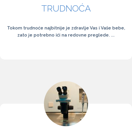
TRUDNOĆA
Tokom trudnoće najbitnije je zdravlje Vas i Vaše bebe,
zato je potrebno ići na redovne preglede. ...