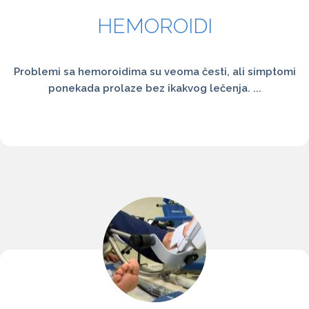
HEMOROIDI
Problemi sa hemoroidima su veoma česti, ali simptomi
ponekada prolaze bez ikakvog lečenja. ...