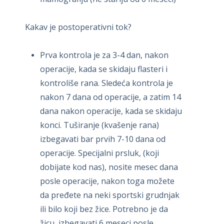
Kakav je postoperativni tok?
Prva kontrola je za 3-4 dan, nakon
operacije, kada se skidaju flasteri i
kontroliše rana. Sledeća kontrola je
nakon 7 dana od operacije, a zatim 14
dana nakon operacije, kada se skidaju
konci. Tuširanje (kvašenje rana)
izbegavati bar prvih 7-10 dana od
operacije. Specijalni prsluk, (koji
dobijate kod nas), nosite mesec dana
posle operacije, nakon toga možete
da pređete na neki sportski grudnjak
ili bilo koji bez žice. Potrebno je da
žicu izbegavati 6 meseci posle