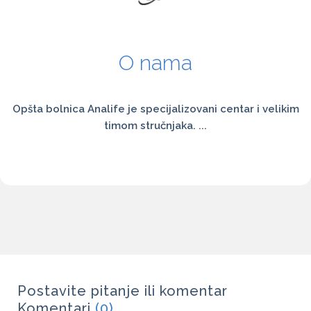
O nama
Opšta bolnica Analife je specijalizovani centar i velikim
timom stručnjaka. ...
Postavite pitanje ili komentar
Komentari
(0)