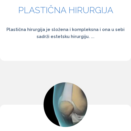
PLASTIČNA HIRURGIJA
Plastična hirurgija je složena i kompleksna i ona u sebi
sadrži estetsku hirurgiju. ...