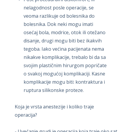
nelagodnost posle operacije, se
veoma razlikuje od bolesnika do
bolesnika. Dok neki mogu imati
osećaj bola, modrice, otok ili otežano
disanje, drugi mogu biti bez ikakvih
tegoba. Iako većina pacijenata nema
nikakve komplikacije, trebalo bi da sa
svojim plastičnim hirurgom popričate
o svakoj mogućoj komplikaciji. Kasne
komplikacije mogu biti: kontraktura i
ruptura silikonske proteze.
Koja je vrsta anestezije i koliko traje
operacija?
- Uvećanje grudi je operacija koja traje oko sat