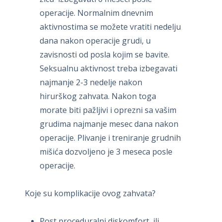
operacije. Normalnim dnevnim
aktivnostima se možete vratiti nedelju
dana nakon operacije grudi, u
zavisnosti od posla kojim se bavite.
Seksualnu aktivnost treba izbegavati
najmanje 2-3 nedelje nakon
hirurškog zahvata. Nakon toga
morate biti pažljivi i oprezni sa vašim
grudima najmanje mesec dana nakon
operacije. Plivanje i treniranje grudnih
mišića dozvoljeno je 3 meseca posle
operacije.
Koje su komplikacije ovog zahvata?
Post proceduralni diskomfort, ili