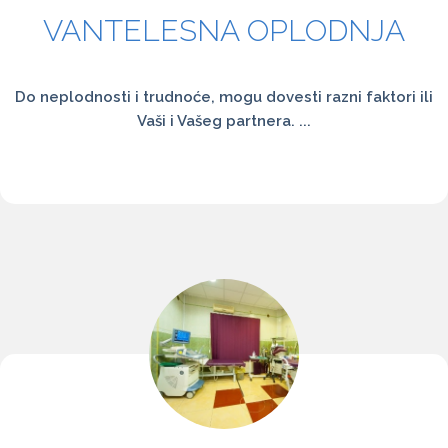
VANTELESNA OPLODNJA
Do neplodnosti i trudnoće, mogu dovesti razni faktori ili
Vaši i Vašeg partnera. ...