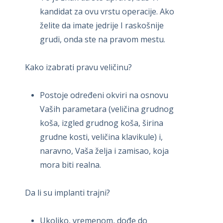
kandidat za ovu vrstu operacije. Ako
želite da imate jedrije I raskošnije
grudi, onda ste na pravom mestu.
Kako izabrati pravu veličinu?
Postoje određeni okviri na osnovu
Vaših parametara (veličina grudnog
koša, izgled grudnog koša, širina
grudne kosti, veličina klavikule) i,
naravno, Vaša želja i zamisao, koja
mora biti realna.
Da li su implanti trajni?
Ukoliko, vremenom, dođe do