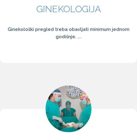
GINEKOLOGIJA
Ginekološki pregled treba obavljati minimum jednom
godišnje. ...