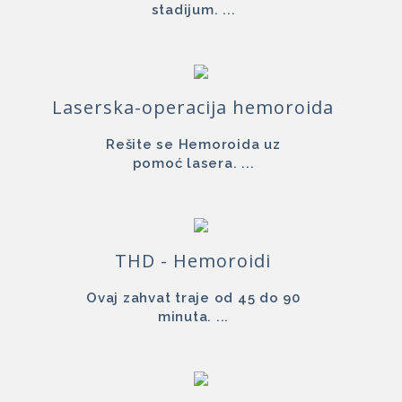
stadijum. ...
Laserska-operacija hemoroida
Rešite se Hemoroida uz
pomoć lasera. ...
THD - Hemoroidi
Ovaj zahvat traje od 45 do 90
minuta. ...