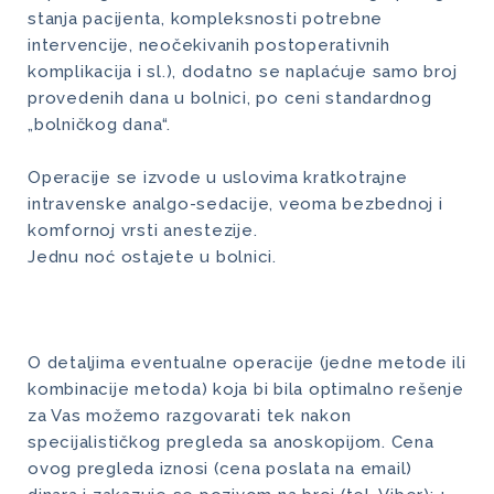
stanja pacijenta, kompleksnosti potrebne
intervencije, neočekivanih postoperativnih
komplikacija i sl.), dodatno se naplaćuje samo broj
provedenih dana u bolnici, po ceni standardnog
„bolničkog dana“.
Operacije se izvode u uslovima kratkotrajne
intravenske analgo-sedacije, veoma bezbednoj i
komfornoj vrsti anestezije.
Jednu noć ostajete u bolnici.
O detaljima eventualne operacije (jedne metode ili
kombinacije metoda) koja bi bila optimalno rešenje
za Vas možemo razgovarati tek nakon
specijalističkog pregleda sa anoskopijom. Cena
ovog pregleda iznosi (cena poslata na email)