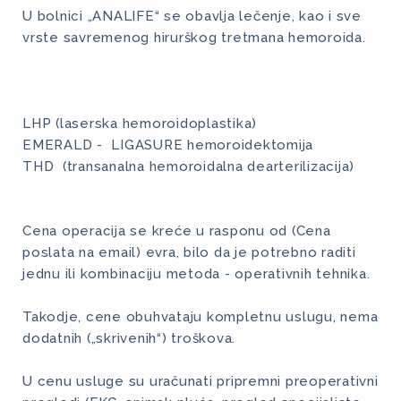
U bolnici „ANALIFE“ se obavlja lečenje, kao i sve
vrste savremenog hirurškog tretmana hemoroida.
LHP (laserska hemoroidoplastika)
EMERALD - LIGASURE hemoroidektomija
THD (transanalna hemoroidalna dearterilizacija)
Cena operacija se kreće u rasponu od (Cena
poslata na email) evra, bilo da je potrebno raditi
jednu ili kombinaciju metoda - operativnih tehnika.
Takodje, cene obuhvataju kompletnu uslugu, nema
dodatnih („skrivenih“) troškova.
U cenu usluge su uračunati pripremni preoperativni