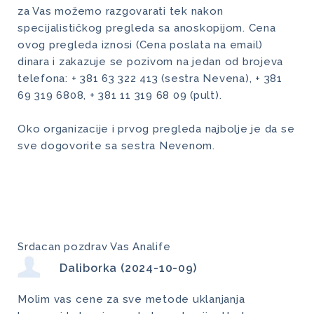
za Vas možemo razgovarati tek nakon
specijalističkog pregleda sa anoskopijom. Cena
ovog pregleda iznosi (Cena poslata na email)
dinara i zakazuje se pozivom na jedan od brojeva
telefona: + 381 63 322 413 (sestra Nevena), + 381
69 319 6808, + 381 11 319 68 09 (pult).
Oko organizacije i prvog pregleda najbolje je da se
sve dogovorite sa sestra Nevenom.
Srdacan pozdrav Vas Analife
Daliborka (2024-10-09)
Molim vas cene za sve metode uklanjanja