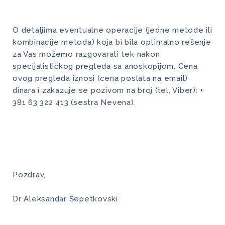
O detaljima eventualne operacije (jedne metode ili
kombinacije metoda) koja bi bila optimalno rešenje
za Vas možemo razgovarati tek nakon
specijalističkog pregleda sa anoskopijom. Cena
ovog pregleda iznosi (cena poslata na email)
dinara i zakazuje se pozivom na broj (tel, Viber): +
381 63 322 413 (sestra Nevena).
Pozdrav,
Dr Aleksandar Šepetkovski