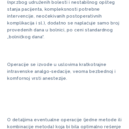
(npr.zbog udruženih bolesti i nestabilnog opšteg
stanja pacijenta, kompleksnosti potrebne
intervencije, neočekivanih postoperativnih
komplikacija i sl.), dodatno se naplaćuje samo broj
provedenih dana u bolnici, po ceni standardnog
„bolničkog dana“.
Operacije se izvode u uslovima kratkotrajne
intravenske analgo-sedacije, veoma bezbednoj i
komfornoj vrsti anestezije.
O detaljima eventualne operacije (jedne metode ili
kombinacije metoda) koja bi bila optimalno rešenje