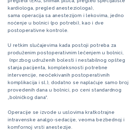
pregledi (EKG, snimak pluća, pregled specijaliste
kardiologa, pregled anesteziologa),
sama operacija sa anestezijom i lekovima, jedno
noćenje u bolnici (po potrebi), kao i dve
postoperativne kontrole.
U retkim slučajevima kada postoji potreba za
produženim postoperativnim lečenjem u bolnici,
(npr.zbog udruženih bolesti i nestabilnog opšteg
stanja pacijenta, kompleksnosti potrebne
intervencije, neočekivanih postoperativnih
komplikacija i sl.), dodatno se naplaćuje samo broj
provedenih dana u bolnici, po ceni standardnog
„bolničkog dana“.
Operacije se izvode u uslovima kratkotrajne
intravenske analgo-sedacije, veoma bezbednoj i
komfornoj vrsti anestezije.