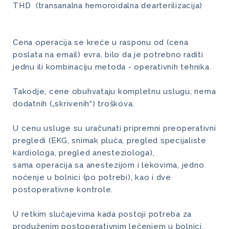
THD (transanalna hemoroidalna dearterilizacija)
Cena operacija se kreće u rasponu od (cena
poslata na email) evra, bilo da je potrebno raditi
jednu ili kombinaciju metoda - operativnih tehnika.
Takodje, cene obuhvataju kompletnu uslugu, nema
dodatnih („skrivenih“) troškova.
U cenu usluge su uračunati pripremni preoperativni
pregledi (EKG, snimak pluća, pregled specijaliste
kardiologa, pregled anesteziologa),
sama operacija sa anestezijom i lekovima, jedno
noćenje u bolnici (po potrebi), kao i dve
postoperativne kontrole.
U retkim slučajevima kada postoji potreba za
produženim postoperativnim lečenjem u bolnici,