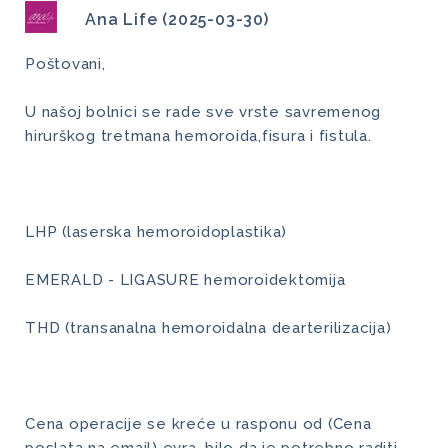
Ana Life (2025-03-30)
Poštovani,
U našoj bolnici se rade sve vrste savremenog
hirurškog tretmana hemoroida,fisura i fistula.
LHP (laserska hemoroidoplastika)
EMERALD - LIGASURE hemoroidektomija
THD (transanalna hemoroidalna dearterilizacija)
Cena operacije se kreće u rasponu od (Cena