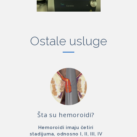
Ostale usluge
Šta su hemoroidi?
Hemoroidi imaju četiri
stadijuma, odnosno I, II, III, IV