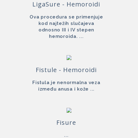
LigaSure - Hemoroidi
Ova procedura se primenjuje
kod najtežih slučajeva
odnosno III i IV stepen
hemoroida. ...
Fistule - Hemoroidi
Fistula je nenormalna veza
između anusa i kože ...
Fisure
...