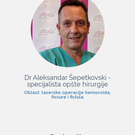
Dr Aleksandar Šepetkovski -
specijalista opšte hirurgije
Oblast: laserske operacije hemoroida,
fissure i fistula