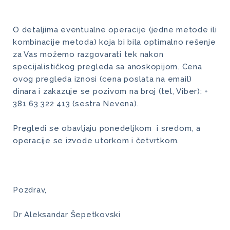
O detaljima eventualne operacije (jedne metode ili
kombinacije metoda) koja bi bila optimalno rešenje
za Vas možemo razgovarati tek nakon
specijalističkog pregleda sa anoskopijom. Cena
ovog pregleda iznosi (cena poslata na email)
dinara i zakazuje se pozivom na broj (tel, Viber): +
381 63 322 413 (sestra Nevena).
Pregledi se obavljaju ponedeljkom i sredom, a
operacije se izvode utorkom i četvrtkom.
Pozdrav,
Dr Aleksandar Šepetkovski