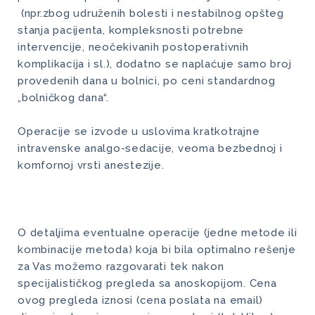
(npr.zbog udruženih bolesti i nestabilnog opšteg
stanja pacijenta, kompleksnosti potrebne
intervencije, neočekivanih postoperativnih
komplikacija i sl.), dodatno se naplaćuje samo broj
provedenih dana u bolnici, po ceni standardnog
„bolničkog dana“.
Operacije se izvode u uslovima kratkotrajne
intravenske analgo-sedacije, veoma bezbednoj i
komfornoj vrsti anestezije.
O detaljima eventualne operacije (jedne metode ili
kombinacije metoda) koja bi bila optimalno rešenje
za Vas možemo razgovarati tek nakon
specijalističkog pregleda sa anoskopijom. Cena
ovog pregleda iznosi (cena poslata na email)