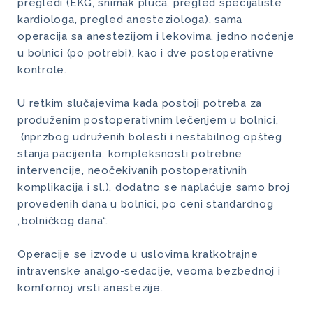
pregledi (EKG, snimak pluća, pregled specijaliste
kardiologa, pregled anesteziologa), sama
operacija sa anestezijom i lekovima, jedno noćenje
u bolnici (po potrebi), kao i dve postoperativne
kontrole.
U retkim slučajevima kada postoji potreba za
produženim postoperativnim lečenjem u bolnici,
(npr.zbog udruženih bolesti i nestabilnog opšteg
stanja pacijenta, kompleksnosti potrebne
intervencije, neočekivanih postoperativnih
komplikacija i sl.), dodatno se naplaćuje samo broj
provedenih dana u bolnici, po ceni standardnog
„bolničkog dana“.
Operacije se izvode u uslovima kratkotrajne
intravenske analgo-sedacije, veoma bezbednoj i
komfornoj vrsti anestezije.