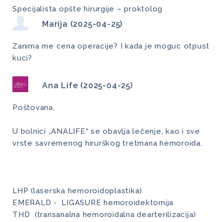
Specijalista opšte hirurgije – proktolog
Marija (2025-04-25)
Zanima me cena operacije? I kada je moguc otpust
kuci?
Ana Life (2025-04-25)
Poštovana,
U bolnici „ANALIFE“ se obavlja lečenje, kao i sve
vrste savremenog hirurškog tretmana hemoroida.
LHP (laserska hemoroidoplastika)
EMERALD - LIGASURE hemoroidektomija
THD (transanalna hemoroidalna dearterilizacija)