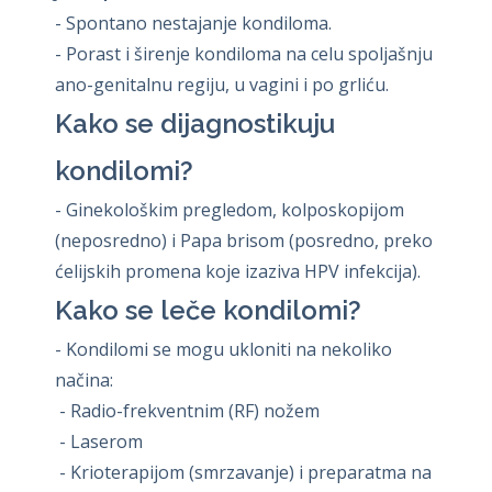
- Spontano nestajanje kondiloma.
- Porast i širenje kondiloma na celu spoljašnju
ano-genitalnu regiju, u vagini i po grliću.
Kako se dijagnostikuju
kondilomi?
- Ginekološkim pregledom, kolposkopijom
(neposredno) i Papa brisom (posredno, preko
ćelijskih promena koje izaziva HPV infekcija).
Kako se leče kondilomi?
- Kondilomi se mogu ukloniti na nekoliko
načina:
- Radio-frekventnim (RF) nožem
- Laserom
- Krioterapijom (smrzavanje) i preparatma na