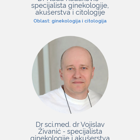
specijalista ginekologije,
akušerstva i citologije
Oblast: ginekologija i citologija
Dr sci.med. dr Vojislav
Živanić - specijalista
ginekologije i akušerstva