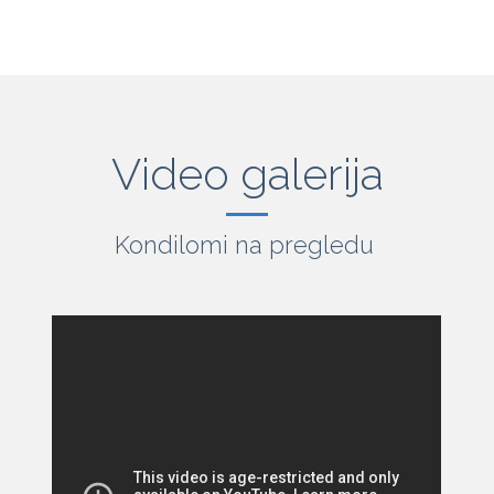
Video galerija
Kondilomi na pregledu