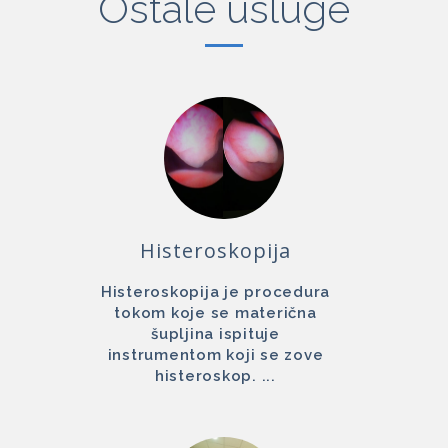
Ostale usluge
Histeroskopija
Histeroskopija je procedura
tokom koje se materična
šupljina ispituje
instrumentom koji se zove
histeroskop. ...