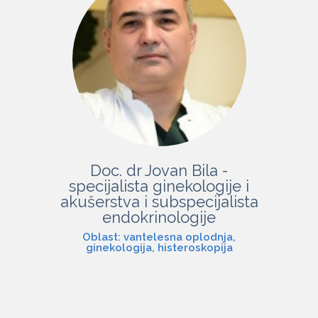
Doc. dr Jovan Bila -
specijalista ginekologije i
akušerstva i subspecijalista
endokrinologije
Oblast: vantelesna oplodnja,
ginekologija, histeroskopija