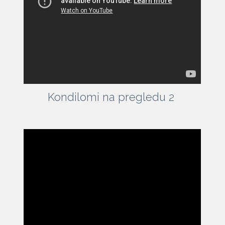
Kondilomi na pregledu 2