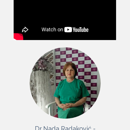
Dr Nada Radaković -