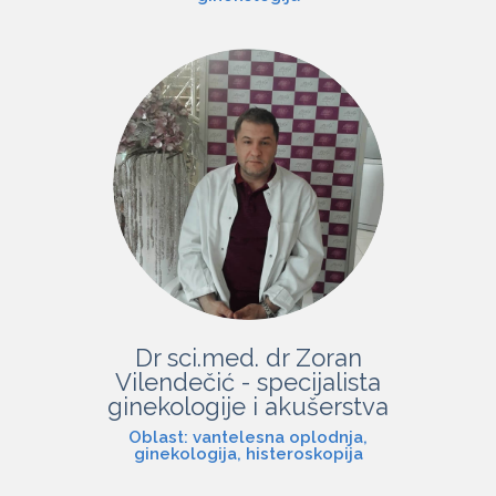
Dr sci.med. dr Zoran
Vilendečić - specijalista
ginekologije i akušerstva
Oblast: vantelesna oplodnja,
ginekologija, histeroskopija