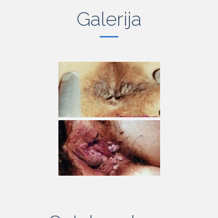
Galerija