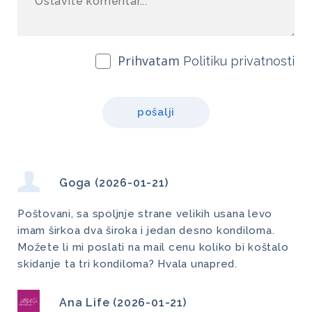
Prihvatam
Politiku privatnosti
pošalji
Goga (2026-01-21)
Poštovani, sa spoljnje strane velikih usana levo
imam širkoa dva široka i jedan desno kondiloma.
Možete li mi poslati na mail cenu koliko bi koštalo
skidanje ta tri kondiloma? Hvala unapred.
Ana Life (2026-01-21)