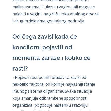
malim usnama ili ulazu u vaginu, ali mogu se
nalaziti u vagini, na grliću, oko analnog otvora
i drugim delovima genitalnog područja.
Od čega zavisi kada će
kondilomi pojaviti od
momenta zaraze i koliko će
rasti?
- Pojava i rast polnih bradavica zavisi od
nekoliko faktora, od kojih je najvažniji stanje
imunog sistema organizma. Svaka situacija
koja smanjuje odbrambene sposobnosti
organizma, pogoduje nastanku i razvoju