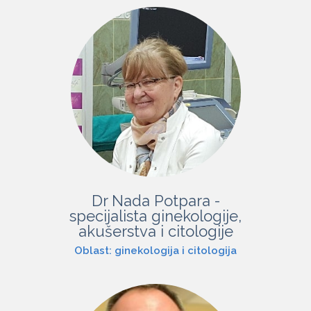
Dr Nada Potpara -
specijalista ginekologije,
akušerstva i citologije
Oblast: ginekologija i citologija