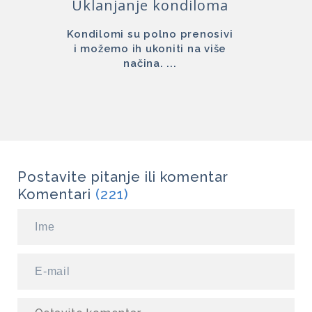
Uklanjanje kondiloma
Kondilomi su polno prenosivi
i možemo ih ukoniti na više
načina. ...
Postavite pitanje ili komentar
Komentari
(221)