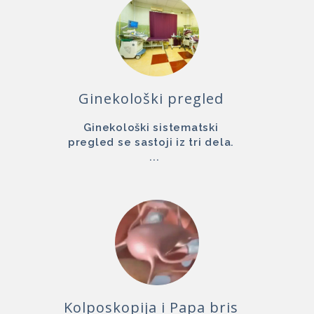
Ginekološki pregled
Ginekološki sistematski
pregled se sastoji iz tri dela.
...
Kolposkopija i Papa bris