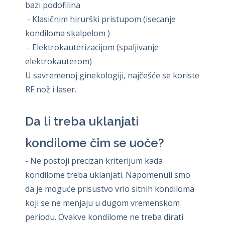
bazi podofilina
- Klasičnim hirurški pristupom (isecanje
kondiloma skalpelom )
- Elektrokauterizacijom (spaljivanje
elektrokauterom)
U savremenoj ginekologiji, najčešće se koriste
RF nož i laser.
Da li treba uklanjati
kondilome čim se uoče?
- Ne postoji precizan kriterijum kada
kondilome treba uklanjati. Napomenuli smo
da je moguće prisustvo vrlo sitnih kondiloma
koji se ne menjaju u dugom vremenskom
periodu. Ovakve kondilome ne treba dirati