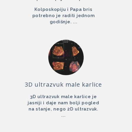
Kolposkopiju i Papa bris
potrebno je raditi jednom
godišnje. ...
3D ultrazvuk male karlice
3D ultrazvuk male karlice je
jasniji i daje nam bolji pogled
na stanje, nego 2D ultrazvuk.
...