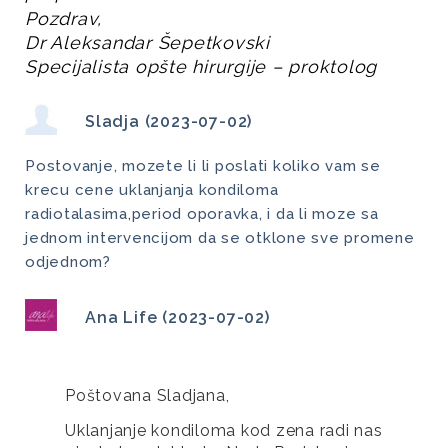
Pozdrav,
Dr Aleksandar Šepetkovski
Specijalista opšte hirurgije – proktolog
Sladja (2023-07-02)
Postovanje, mozete li li poslati koliko vam se
krecu cene uklanjanja kondiloma
radiotalasima,period oporavka, i da li moze sa
jednom intervencijom da se otklone sve promene
odjednom?
Ana Life (2023-07-02)
Poštovana Sladjana,
Uklanjanje kondiloma kod zena radi nas 