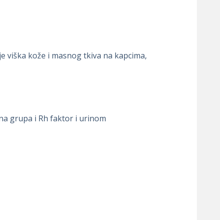
anje viška kože i masnog tkiva na kapcima,
na grupa i Rh faktor i urinom