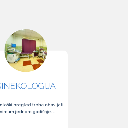
GINEKOLOGIJA
ološki pregled treba obavljati
nimum jednom godišnje. ...