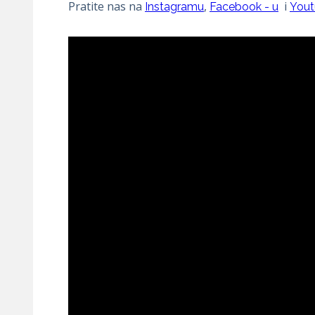
Pratite nas na
,
i
Instagramu
Facebook - u
Yout