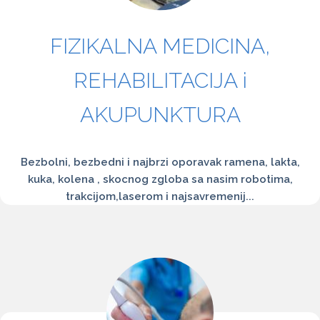
FIZIKALNA MEDICINA,
REHABILITACIJA i
AKUPUNKTURA
Bezbolni, bezbedni i najbrzi oporavak ramena, lakta,
kuka, kolena , skocnog zgloba sa nasim robotima,
trakcijom,laserom i najsavremenij...