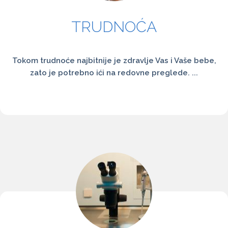
TRUDNOĆA
Tokom trudnoće najbitnije je zdravlje Vas i Vaše bebe,
zato je potrebno ići na redovne preglede. ...