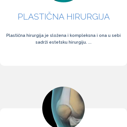
PLASTIČNA HIRURGIJA
Plastična hirurgija je složena i kompleksna i ona u sebi
sadrži estetsku hirurgiju. ...