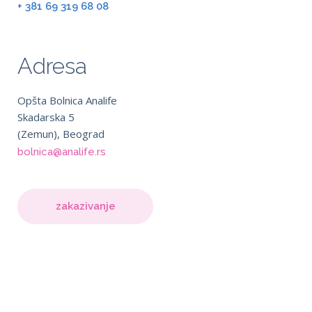
+ 381 69 319 68 08
Adresa
Opšta Bolnica Analife
Skadarska 5
(Zemun), Beograd
bolnica@analife.rs
zakazivanje