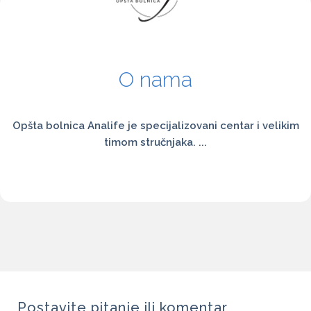
O nama
Opšta bolnica Analife je specijalizovani centar i velikim
timom stručnjaka. ...
Postavite pitanje ili komentar