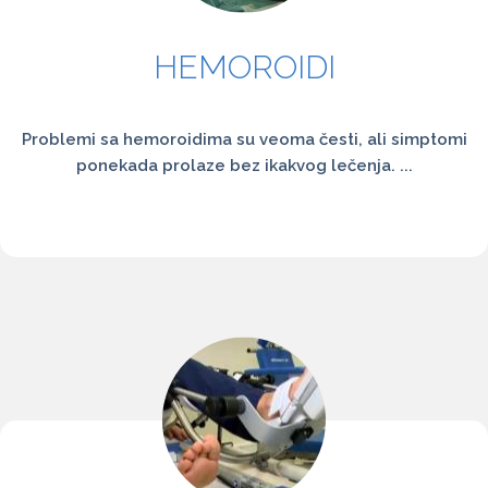
HEMOROIDI
Problemi sa hemoroidima su veoma česti, ali simptomi
ponekada prolaze bez ikakvog lečenja. ...