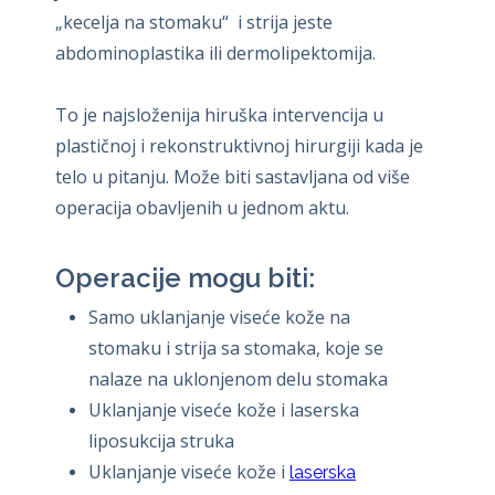
„kecelja na stomaku“ i strija jeste
abdominoplastika ili dermolipektomija.
To je najsloženija hiruška intervencija u
plastičnoj i rekonstruktivnoj hirurgiji kada je
telo u pitanju. Može biti sastavljana od više
operacija obavljenih u jednom aktu.
Operacije mogu biti:
Samo uklanjanje viseće kože na
stomaku i strija sa stomaka, koje se
nalaze na uklonjenom delu stomaka
Uklanjanje viseće kože i laserska
liposukcija struka
Uklanjanje viseće kože i
laserska