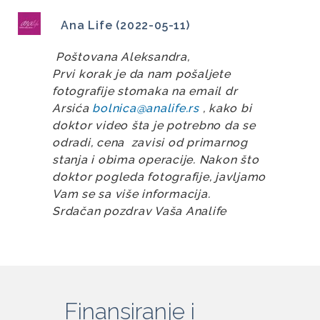
Ana Life (2022-05-11)
Poštovana Aleksandra,
Prvi korak je da nam pošaljete
fotografije stomaka na email dr
Arsića
bolnica@analife.rs
, kako bi
doktor video šta je potrebno da se
odradi, cena zavisi od primarnog
stanja i obima operacije. Nakon što
doktor pogleda fotografije, javljamo
Vam se sa više informacija.
Srdačan pozdrav Vaša Analife
Finansiranje i