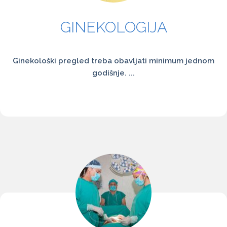
GINEKOLOGIJA
Ginekološki pregled treba obavljati minimum jednom
godišnje. ...