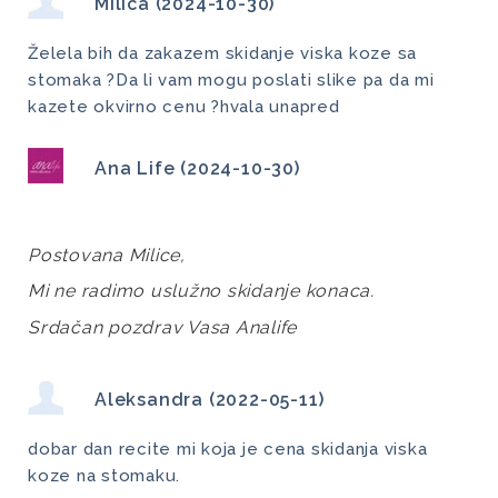
Milica (2024-10-30)
Želela bih da zakazem skidanje viska koze sa
stomaka ?Da li vam mogu poslati slike pa da mi
kazete okvirno cenu ?hvala unapred
Ana Life (2024-10-30)
Postovana Milice,
Mi ne radimo uslužno skidanje konaca. 
Srdačan pozdrav Vasa Analife
Aleksandra (2022-05-11)
dobar dan recite mi koja je cena skidanja viska
koze na stomaku.