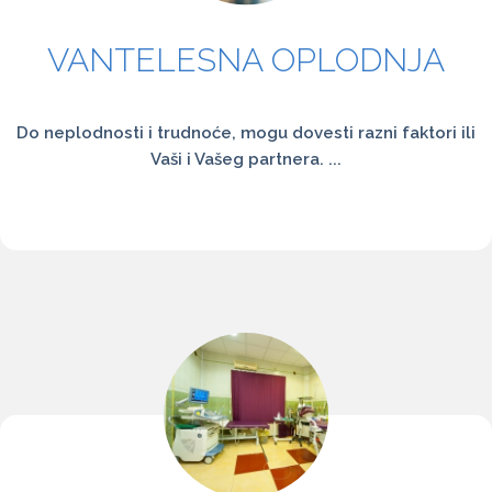
VANTELESNA OPLODNJA
Do neplodnosti i trudnoće, mogu dovesti razni faktori ili
Vaši i Vašeg partnera. ...