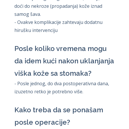
doći do nekroze (propadanja) kože iznad
samog šava.
- Ovakve komplikacije zahtevaju dodatnu
hirušku intervenciju
Posle koliko vremena mogu
da idem kući nakon uklanjanja
viška kože sa stomaka?
- Posle jednog, do dva postoperativna dana,
izuzetno retko je potrebno više.
Kako treba da se ponašam
posle operacije?