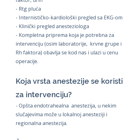
- Rtg pluća
- Internističko-kardiološki pregled sa EKG-om
- Klinički pregled anesteziologa
- Kompletna priprema koja je potrebna za
intervenciju (osim laboratorije, krvne grupe i
Rh faktora) obavlja se kod nas i ulazi u cenu
operacije.
Koja vrsta anestezije se koristi
za intervenciju?
- Opšta endotrahealna anestezija, u nekim
slučajevima može u lokalnoj anesteziji i
regionalna anestezija.