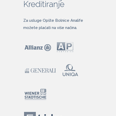
Kreditiranje
Za usluge Opšte Bolnice Analife
možete plaćati na više načina.