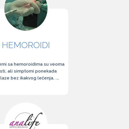
HEMOROIDI
emi sa hemoroidima su veoma
sti, ali simptomi ponekada
laze bez ikakvog lečenja. ...