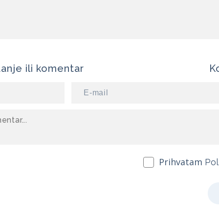
tanje ili komentar
K
Prihvatam
Pol