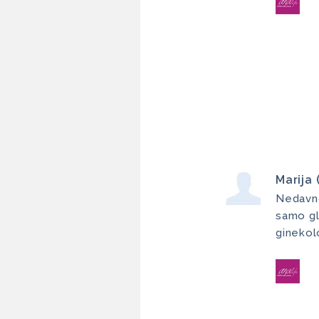
Marija 
Nedavno 
samo gl
ginekol