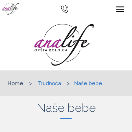
Home
>
Trudnoća
>
Naše bebe
Naše bebe