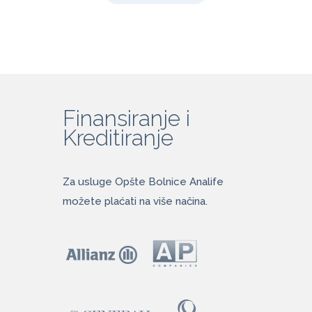
Finansiranje i
Kreditiranje
Za usluge Opšte Bolnice Analife
možete plaćati na više načina.