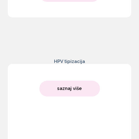
HPV tipizacija
saznaj više