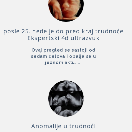
posle 25. nedelje do pred kraj trudnoće
Ekspertski 4d ultrazvuk
Ovaj pregled se sastoji od
sedam delova i obalja se u
jednom aktu. ...
Anomalije u trudnoći