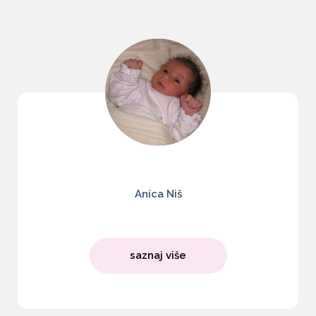
Anica Niš
saznaj više