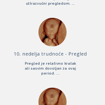
ultrazvučni pregledom. ...
10. nedelja trudnoće - Pregled
Pregled je relativno kratak
ali sasvim dovoljan za ovaj
period. ...