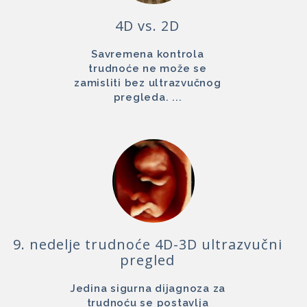
4D vs. 2D
Savremena kontrola
trudnoće ne može se
zamisliti bez ultrazvučnog
pregleda. ...
9. nedelje trudnoće 4D-3D ultrazvučni
pregled
Jedina sigurna dijagnoza za
trudnoću se postavlja