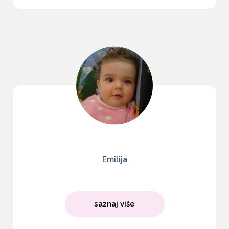
Emilija
saznaj više