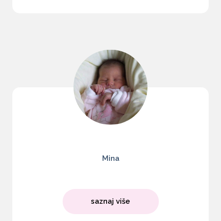
Mina
saznaj više