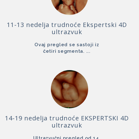
11-13 nedelja trudnoće Ekspertski 4D
ultrazvuk
Ovaj pregled se sastoji iz
četiri segmenta. ...
14-19 nedelja trudnoće EKSPERTSKI 4D
ultrazvuk
Ultrazvučni pregled od 14.