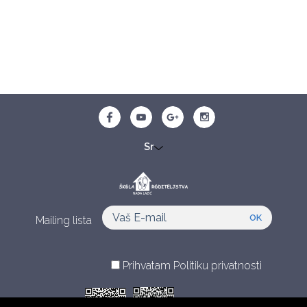
Sr
Mailing lista
Prihvatam
Politiku privatnosti