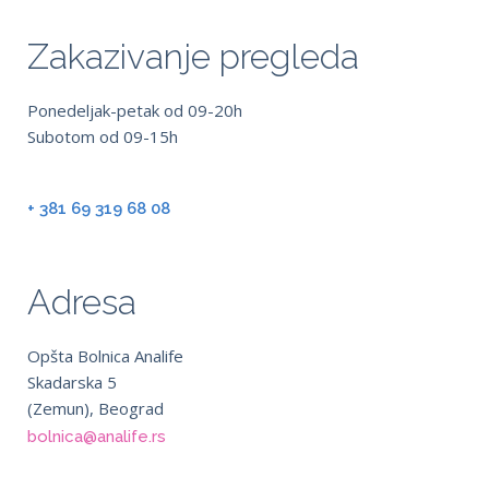
Zakazivanje pregleda
Ponedeljak-petak od 09-20h
Subotom od 09-15h
+ 381 69 319 68 08
Adresa
Opšta Bolnica Analife
Skadarska 5
(Zemun), Beograd
bolnica@analife.rs