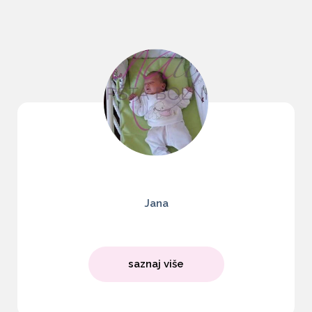
Jana
saznaj više