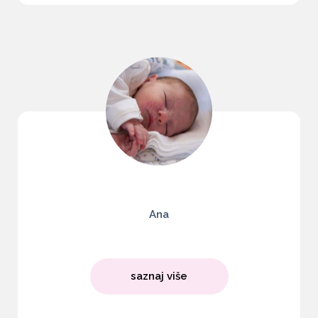
Ana
saznaj više