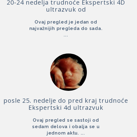
20-24 nedelja trudnoće Ekspertski 4D
ultrazvuk od
Ovaj pregled je jedan od
najvažnijih pregleda do sada.
...
posle 25. nedelje do pred kraj trudnoće
Ekspertski 4d ultrazvuk
Ovaj pregled se sastoji od
sedam delova i obalja se u
jednom aktu. ...