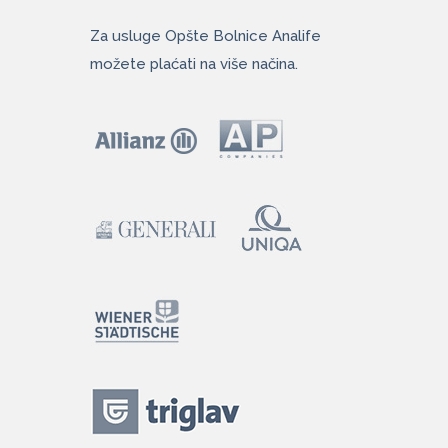
Za usluge Opšte Bolnice Analife
možete plaćati na više načina.