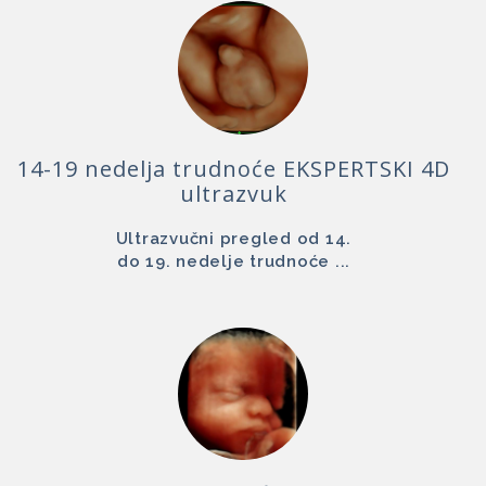
14-19 nedelja trudnoće EKSPERTSKI 4D
ultrazvuk
Ultrazvučni pregled od 14.
do 19. nedelje trudnoće ...