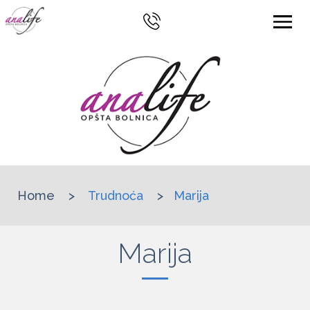
Home
>
Trudnoća
>
Marija
Marija