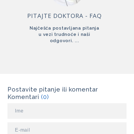
PITAJTE DOKTORA - FAQ
Najčešća postavljana pitanja
u vezi trudnoće i naši
odgovori. ...
Postavite pitanje ili komentar
Komentari
(0)