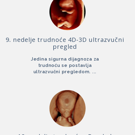
9. nedelje trudnoće 4D-3D ultrazvučni
pregled
Jedina sigurna dijagnoza za
trudnoću se postavlja
ultrazvučni pregledom. ...