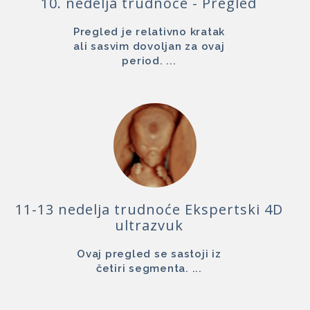
10. nedelja trudnoće - Pregled
Pregled je relativno kratak
ali sasvim dovoljan za ovaj
period. ...
11-13 nedelja trudnoće Ekspertski 4D
ultrazvuk
Ovaj pregled se sastoji iz
četiri segmenta. ...