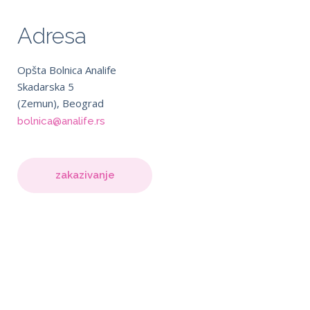
Adresa
Opšta Bolnica Analife
Skadarska 5
(Zemun), Beograd
bolnica@analife.rs
zakazivanje