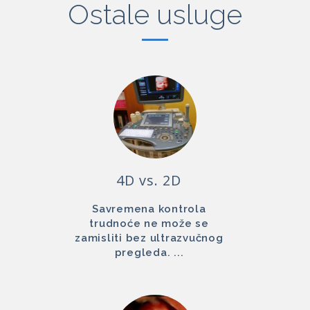
Ostale usluge
4D vs. 2D
Savremena kontrola
trudnoće ne može se
zamisliti bez ultrazvučnog
pregleda. ...